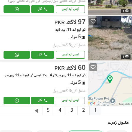
شامل کی:2 گھنٹے پہل
(تبدیلی کی گئی:2 گھنٹے پہلے)
ایس ایم ایس
کال
1
97 لاکھ
PKR
ڈی ایچ اے 11 رہبر, لاہور
5 مرلہ
شامل کی:3 گھنٹے پہل
ایس ایم ایس
کال
1
60 لاکھ
PKR
ڈی ایچ اے 11 رہبر سیکٹر 4 ۔ بلاک ایس, ڈی ایچ اے 11 رہبر سیکٹر 4
5 مرلہ
شامل کی:3 گھنٹے پہل
ایس ایم ایس
کال
1
5
4
3
2
مقبول زمرے