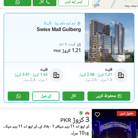
ایس ایم ایس
کال
ایم ایم عالم روڈ - گلبرگ
Swiss Mall Gulberg
قیمت کا آغاز
1.21 کروڑ
PKR
فلیٹ
فلیٹ
1.21 کروڑ
-
2.08 کروڑ
1.43 کروڑ
-
3.47 کروڑ
1.5 مرلہ
-
2.6 مرلہ
1 مرلہ
-
2.3 مرلہ
محفوظ کریں
کال
ای میل
مقبول ترین
3 کروڑ
PKR
ڈی ایچ اے 11 رہبر سیکٹر 1 - بلاک ای, ڈی ایچ اے 11 رہبر سیکٹر 1
10 مرلہ