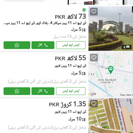
73 لاکھ
PKR
ڈی ایچ اے 11 رہبر سیکٹر 4 ۔ بلاک کیو, ڈی ایچ اے 11 رہبر سیکٹر 4
5 مرلہ
شامل کی:13 منٹ پہل
ایس ایم ایس
کال
6
55 لاکھ
PKR
ڈی ایچ اے 11 رہبر, لاہور
5 مرلہ
شامل کی:2 گھنٹے پہل
(تبدیلی کی گئی:2 گھنٹے پہلے)
ایس ایم ایس
کال
1.35 کروڑ
PKR
ڈی ایچ اے 11 رہبر, لاہور
10 مرلہ
شامل کی:2 گھنٹے پہل
(تبدیلی کی گئی:2 گھنٹے پہلے)