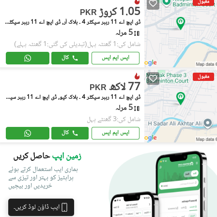
مقبول
1.05 کروڑ
PKR
ڈی ایچ اے 11 رہبر سیکٹر 4 ۔ بلاک آر, ڈی ایچ اے 11 رہبر سیکٹر 4
5 مرلہ
شامل کی:1 گھنٹہ پہل
(تبدیلی کی گئی:1 گھنٹہ پہلے)
ایس ایم ایس
کال
مقبول
77 لاکھ
PKR
ڈی ایچ اے 11 رہبر سیکٹر 4 ۔ بلاک کیو, ڈی ایچ اے 11 رہبر سیکٹر 4
5 مرلہ
شامل کی:3 گھنٹے پہل
ایس ایم ایس
کال
زمین اپپ
حاصل کریں
ہماری ایپ استعمال کرتے ہوئے
پراپٹیز کو بہتر اور تیزی سے
خریدیں اور بیچیں
ایپ ڈاؤن لوڈ کریں۔