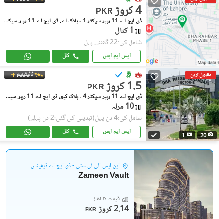
4 کروڑ
PKR
ڈی ایچ اے 11 رہبر سیکٹر 1 - بلاک اے, ڈی ایچ اے 11 رہبر سیکٹر 1
1 کنال
شامل کی:22 گھنٹے پہل
ایس ایم ایس
کال
ٹائیٹینیم
مقبول ترین
1.5 کروڑ
PKR
ڈی ایچ اے 11 رہبر سیکٹر 4 ۔ بلاک کیو, ڈی ایچ اے 11 رہبر سیکٹر 4
10 مرلہ
شامل کی:4 دن پہل
(تبدیلی کی گئی:2 دن پہلے)
ایس ایم ایس
کال
1
20
این ایس آئی ٹی سٹی - ڈی ایچ اے ڈیفینس
Zameen Vault
قیمت کا آغاز
2.14 کروڑ
PKR