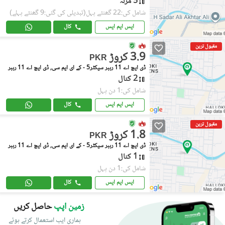
5 مرلہ
شامل کی:22 گھنٹے پہل
(تبدیلی کی گئی:9 گھنٹے پہلے)
ایس ایم ایس
کال
مقبول ترین
3.9 کروڑ
PKR
ڈی ایچ اے 11 رہبر سیکٹر5 - کے ای ایم سی, ڈی ایچ اے 11 رہبر
2 کنال
شامل کی:1 دن پہل
ایس ایم ایس
کال
مقبول ترین
1.8 کروڑ
PKR
ڈی ایچ اے 11 رہبر سیکٹر5 - کے ای ایم سی, ڈی ایچ اے 11 رہبر
1 کنال
شامل کی:1 دن پہل
ایس ایم ایس
کال
زمین اپپ
حاصل کریں
ہماری ایپ استعمال کرتے ہوئے