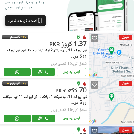
پراپٹیز کو بہتر اور تیزی سے
خریدیں اور بیچیں
ایپ ڈاؤن لوڈ کریں۔
ٹائیٹینیم
مقبول
1.37 کروڑ
PKR
ڈی ایچ اے 11 رہبر سیکٹر 2 ایکسٹینشن - بلاک این, ڈی ایچ اے 11 رہبر سیکٹر 2 ایکسٹینشن
5 مرلہ
شامل کی:16 گھنٹے پہل
ایس ایم ایس
کال
ٹائیٹینیم
مقبول
70 لاکھ
PKR
ڈی ایچ اے 11 رہبر سیکٹر 4 ۔ بلاک آر, ڈی ایچ اے 11 رہبر سیکٹر 4
5 مرلہ
شامل کی:16 گھنٹے پہل
ایس ایم ایس
کال
مقبول