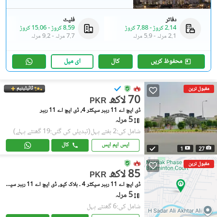
دفاتر
فلیٹ
2.14 کروڑ
-
7.88 کروڑ
8.59 کروڑ
-
15.06 کروڑ
2.1 مرلہ
-
5.9 مرلہ
7.7 مرلہ
-
9.2 مرلہ
محفوظ کریں
کال
ای میل
ٹائیٹینیم
مقبول ترین
70 لاکھ
PKR
ڈی ایچ اے 11 رہبر سیکٹر 4, ڈی ایچ اے 11 رہبر
5 مرلہ
شامل کی:2 ہفتے پہل
(تبدیلی کی گئی:19 گھنٹے پہلے)
ایس ایم ایس
کال
1
27
مقبول ترین
85 لاکھ
PKR
ڈی ایچ اے 11 رہبر سیکٹر 4 ۔ بلاک کیو, ڈی ایچ اے 11 رہبر سیکٹر 4
5 مرلہ
شامل کی:6 گھنٹے پہل