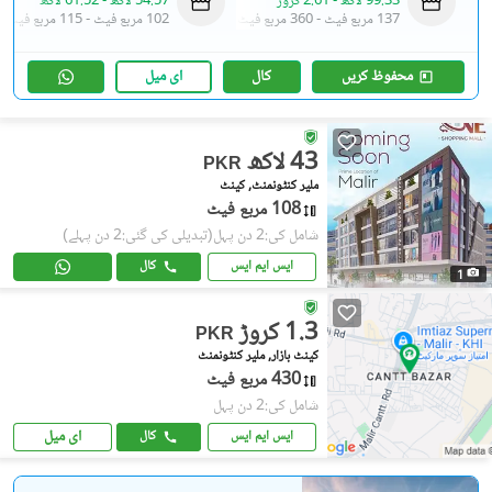
99.33 لاکھ
-
2.61 کروڑ
54.57 لاکھ
-
61.52 لاکھ
137 مربع فیٹ
-
360 مربع فیٹ
102 مربع فیٹ
-
115 مربع فیٹ
محفوظ کریں
کال
ای میل
43 لاکھ
PKR
ملیر کنٹونمنٹ, کینٹ
108 مربع فیٹ
شامل کی:2 دن پہل
(تبدیلی کی گئی:2 دن پہلے)
ایس ایم ایس
کال
1
1.3 کروڑ
PKR
کینٹ بازار, ملیر کنٹونمنٹ
430 مربع فیٹ
شامل کی:2 دن پہل
ای میل
ایس ایم ایس
کال