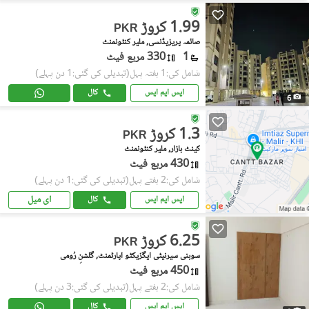
1.99 کروڑ
PKR
صائمہ پریزیڈنسی, ملیر کنٹونمنٹ
1
330 مربع فیٹ
شامل کی:1 ہفتہ پہل
(تبدیلی کی گئی:1 دن پہلے)
ایس ایم ایس
کال
6
1.3 کروڑ
PKR
کینٹ بازار, ملیر کنٹونمنٹ
430 مربع فیٹ
شامل کی:2 ہفتے پہل
(تبدیلی کی گئی:1 دن پہلے)
ای میل
ایس ایم ایس
کال
6.25 کروڑ
PKR
سوہنی سیرنیٹی ایگزیکٹو اپارٹمنٹ, گلشنِ رُومی
450 مربع فیٹ
شامل کی:2 ہفتے پہل
(تبدیلی کی گئی:3 دن پہلے)
ایس ایم ایس
کال