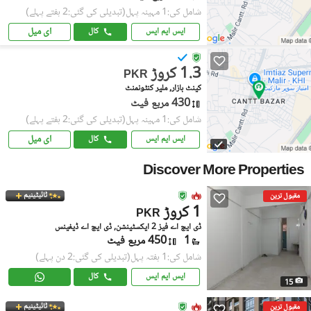
شامل کی:1 مہینہ پہل
(تبدیلی کی گئی:2 ہفتے پہلے)
ای میل
ایس ایم ایس
کال
1.3 کروڑ
PKR
کینٹ بازار, ملیر کنٹونمنٹ
430 مربع فیٹ
شامل کی:1 مہینہ پہل
(تبدیلی کی گئی:2 ہفتے پہلے)
ای میل
ایس ایم ایس
کال
Discover More Properties
ٹائیٹینیم
مقبول ترین
1 کروڑ
PKR
ڈی ایچ اے فیز 2 ایکسٹینشن, ڈی ایچ اے ڈیفینس
1
450 مربع فیٹ
شامل کی:1 ہفتہ پہل
(تبدیلی کی گئی:2 دن پہلے)
ایس ایم ایس
کال
15
ٹائیٹینیم
مقبول ترین