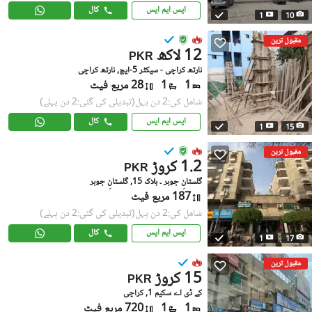
ایس ایم ایس
کال
1
10
مقبول ترین
12 لاکھ
PKR
نارتھ کراچی - سیکٹر 5-ایچ, نارتھ کراچی
1
1
28 مربع فیٹ
شامل کی:2 دن پہل
(تبدیلی کی گئی:2 دن پہلے)
ایس ایم ایس
کال
1
15
مقبول ترین
1.2 کروڑ
PKR
گلستانِِ جوہر ۔ بلاک 15, گلستانِ جوہر
187 مربع فیٹ
شامل کی:2 دن پہل
(تبدیلی کی گئی:2 دن پہلے)
ایس ایم ایس
کال
1
17
مقبول ترین
15 کروڑ
PKR
کے ڈی اے سکیم 1, کراچی
1
1
720 مربع فیٹ