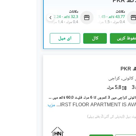
PKR
دکانات
دکانات
دکانات
43.77 لاکھ
-
1.45 کروڑ
32.3 لاکھ
-
2.24 کروڑ
46.15 لاکھ
-
2.03 کروڑ
0.4 مرلہ
-
1.5 مرلہ
0.4 مرلہ
-
1.4 مرلہ
0.4 مرلہ
-
1.1 مرلہ
فوظ کریں
کال
ای میل
PKR
 کالونی, کراچی
3
5.8 مرلہ
پی اینڈ ٹی کالونی کراچی میں 3 کمروں کا 6 مرلہ فلیٹ 60.0 لاکھ میں برائے فروخت۔
FIRST FLOOR APARTMENT IS AV
...
مزید
(تبدیلی کی گئی:2 ہفتے پہلے)