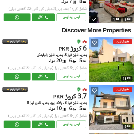
8
7 مرلہ
شامل کی:1 ہفتہ پہل
(تبدیلی کی گئی:22 گھنٹے پہلے)
ایس ایم ایس
کال
1
9
Discover More Properties
ٹائیٹینیم
مقبول ترین
6 کروڑ
PKR
بحریہ ٹاؤن فیز 8, بحریہ ٹاؤن راولپنڈی
5
6
20 مرلہ
شامل کی:8 گھنٹے پہل
(تبدیلی کی گئی:8 گھنٹے پہلے)
ایس ایم ایس
کال
11
ٹائیٹینیم
مقبول ترین
3.7 کروڑ
PKR
بحریہ ٹاؤن فیز 8 ۔ بلاک ایچ, بحریہ ٹاؤن فیز 8
5
6
10 مرلہ
شامل کی:8 گھنٹے پہل
(تبدیلی کی گئی:8 گھنٹے پہلے)
ایس ایم ایس
کال
9