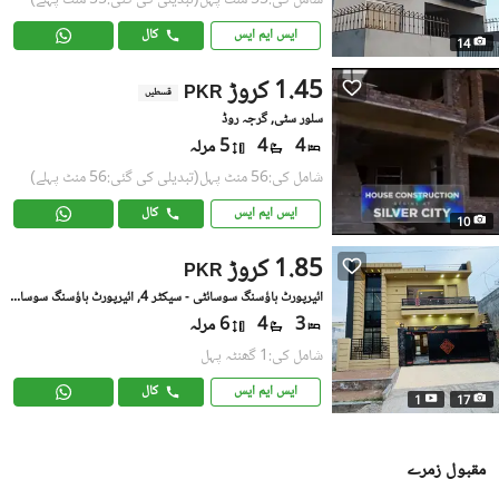
شامل کی:55 منٹ پہل
(تبدیلی کی گئی:55 منٹ پہلے)
ایس ایم ایس
کال
14
1.45 کروڑ
PKR
قسطیں
سلور سٹی, گرجہ روڈ
4
4
5 مرلہ
شامل کی:56 منٹ پہل
(تبدیلی کی گئی:56 منٹ پہلے)
ایس ایم ایس
کال
10
1.85 کروڑ
PKR
ائیرپورٹ ہاؤسنگ سوسائٹی - سیکٹر 4, ائیرپورٹ ہاؤسنگ سوسائٹی
3
4
6 مرلہ
شامل کی:1 گھنٹہ پہل
ایس ایم ایس
کال
1
17
مقبول زمرے