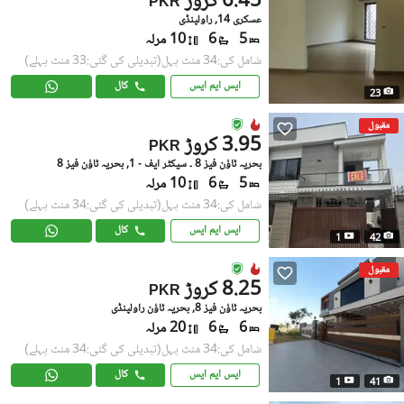
6.45 کروڑ
PKR
عسکری 14, راولپنڈی
5
6
10 مرلہ
شامل کی:34 منٹ پہل
(تبدیلی کی گئی:33 منٹ پہلے)
ایس ایم ایس
کال
23
مقبول
3.95 کروڑ
PKR
بحریہ ٹاؤن فیز 8 ۔ سیکٹر ایف - 1, بحریہ ٹاؤن فیز 8
5
6
10 مرلہ
شامل کی:34 منٹ پہل
(تبدیلی کی گئی:34 منٹ پہلے)
ایس ایم ایس
کال
1
42
مقبول
8.25 کروڑ
PKR
بحریہ ٹاؤن فیز 8, بحریہ ٹاؤن راولپنڈی
6
6
20 مرلہ
شامل کی:34 منٹ پہل
(تبدیلی کی گئی:34 منٹ پہلے)
ایس ایم ایس
کال
1
41