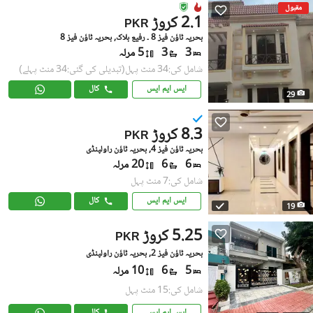
مقبول
2.1 کروڑ
PKR
بحریہ ٹاؤن فیز 8 ۔ رفیع بلاک, بحریہ ٹاؤن فیز 8
3
3
5 مرلہ
شامل کی:34 منٹ پہل
(تبدیلی کی گئی:34 منٹ پہلے)
ایس ایم ایس
کال
29
8.3 کروڑ
PKR
بحریہ ٹاؤن فیز 4, بحریہ ٹاؤن راولپنڈی
6
6
20 مرلہ
شامل کی:7 منٹ پہل
ایس ایم ایس
کال
19
5.25 کروڑ
PKR
بحریہ ٹاؤن فیز 2, بحریہ ٹاؤن راولپنڈی
5
6
10 مرلہ
شامل کی:15 منٹ پہل
ایس ایم ایس
کال