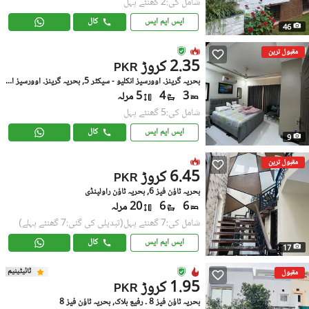
شامل کی:2 گھنٹے پہل
ایس ایم ایس
کال
46
مقبول ترین
2.35 کروڑ
PKR
بحریہ گرینز۔ اوورسیز انکلیو - سیکٹر 5, بحریہ گرینز۔ اوورسیز انکلیو
3
4
5 مرلہ
شامل کی:5 گھنٹے پہل
ایس ایم ایس
کال
9
مقبول ترین
6.45 کروڑ
PKR
بحریہ ٹاؤن فیز 6, بحریہ ٹاؤن راولپنڈی
6
6
20 مرلہ
شامل کی:7 گھنٹے پہل
(تبدیلی کی گئی:7 گھنٹے پہلے)
ایس ایم ایس
کال
17
ٹائیٹینیم
مقبول
1.95 کروڑ
PKR
بحریہ ٹاؤن فیز 8 ۔ رفیع بلاک, بحریہ ٹاؤن فیز 8