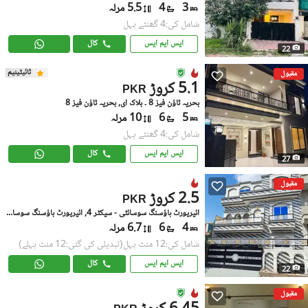
3
4
5.5 مرلہ
شامل کی:4 گھنٹے پہل
ایس ایم ایس
کال
22
ٹائیٹینیم
مقبول
5.1 کروڑ
PKR
بحریہ ٹاؤن فیز 8 ۔ بلاک ای, بحریہ ٹاؤن فیز 8
5
6
10 مرلہ
شامل کی:4 گھنٹے پہل
ایس ایم ایس
کال
27
مقبول
2.5 کروڑ
PKR
ائیرپورٹ ہاؤسنگ سوسائٹی - سیکٹر 4, ائیرپورٹ ہاؤسنگ سوسائٹی
4
6
6.7 مرلہ
شامل کی:12 منٹ پہل
(تبدیلی کی گئی:12 منٹ پہلے)
ایس ایم ایس
کال
22
مقبول