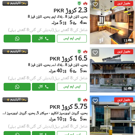
ٹائیٹینیم
مقبول ترین
2.3 کروڑ
PKR
بحریہ ٹاؤن فیز 8 ۔ بلاک ایم, بحریہ ٹاؤن فیز 8
4
5
5 مرلہ
شامل کی:8 گھنٹے پہل
(تبدیلی کی گئی:8 گھنٹے پہلے)
ایس ایم ایس
کال
13
ٹائیٹینیم
مقبول ترین
16.5 کروڑ
PKR
بحریہ ٹاؤن فیز 8 ۔ بلاک اے, بحریہ ٹاؤن فیز 8
5
6
40 مرلہ
شامل کی:8 گھنٹے پہل
(تبدیلی کی گئی:8 گھنٹے پہلے)
ایس ایم ایس
کال
50
ٹائیٹینیم
مقبول ترین
5.75 کروڑ
PKR
بحریہ گرینز۔ اوورسیز انکلیو - سیکٹر 5, بحریہ گرینز۔ اوورسیز انکلیو
5
5
10 مرلہ
شامل کی:8 گھنٹے پہل
(تبدیلی کی گئی:8 گھنٹے پہلے)
ایس ایم ایس
کال