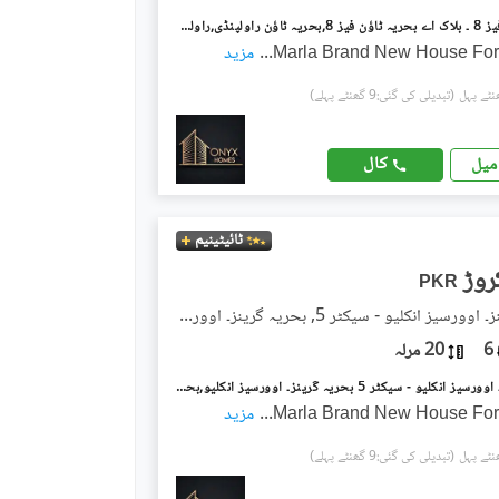
بحریہ ٹاؤن فیز 8 ۔ بلاک اے بحریہ ٹاؤن فیز 8,بحریہ ٹاؤن راولپنڈی,راولپنڈی میں 6 کمروں کا 1 کنال مکان 11.25 کروڑ میں برائے فروخت۔
...
مزید
(تبدیلی کی گئی:9 گھنٹے پہلے)
کال
میل
ٹائیٹینیم
PKR
بحریہ گرینز۔ اوورسیز انکلیو - سیکٹر 5, بحریہ گرینز۔ اوورسیز انکلیو
6
20 مرلہ
بحریہ گرینز۔ اوورسیز انکلیو - سیکٹر 5 بحریہ گرینز۔ اوورسیز انکلیو,بحریہ ٹاؤن فیز 8,بحریہ ٹاؤن راولپنڈی,راولپنڈی میں 5 کمروں کا 1 کنال مکان 12.5 کروڑ میں برائے فروخت۔
...
مزید
(تبدیلی کی گئی:9 گھنٹے پہلے)