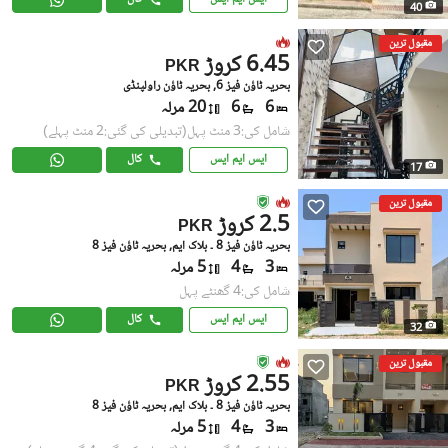
40
مقبول ترین
6.45 کروڑ
PKR
بحریہ ٹاؤن فیز 6, بحریہ ٹاؤن راولپنڈی
6
6
20 مرلہ
شامل کی:3 منٹ پہل
(تبدیلی کی گئی:2 منٹ پہلے)
ایس ایم ایس
کال
17
مقبول ترین
2.5 کروڑ
PKR
بحریہ ٹاؤن فیز 8 ۔ بلاک ایم, بحریہ ٹاؤن فیز 8
3
4
5 مرلہ
شامل کی:4 گھنٹے پہل
ایس ایم ایس
کال
32
مقبول ترین
2.55 کروڑ
PKR
بحریہ ٹاؤن فیز 8 ۔ بلاک ایم, بحریہ ٹاؤن فیز 8
3
4
5 مرلہ