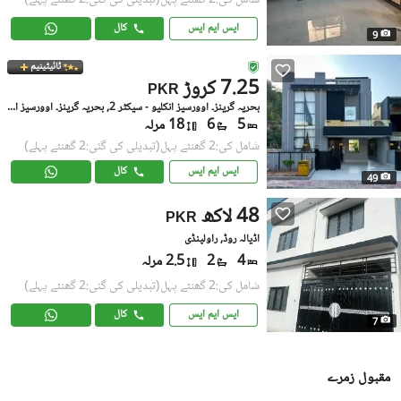
شامل کی:2 گھنٹے پہل
(تبدیلی کی گئی:2 گھنٹے پہلے)
ایس ایم ایس
کال
9
ٹائیٹینیم
7.25 کروڑ
PKR
بحریہ گرینز۔ اوورسیز انکلیو - سیکٹر 2, بحریہ گرینز۔ اوورسیز انکلیو
5
6
18 مرلہ
شامل کی:2 گھنٹے پہل
(تبدیلی کی گئی:2 گھنٹے پہلے)
ایس ایم ایس
کال
49
48 لاکھ
PKR
اڈیالہ روڈ, راولپنڈی
4
2
2.5 مرلہ
شامل کی:2 گھنٹے پہل
(تبدیلی کی گئی:2 گھنٹے پہلے)
ایس ایم ایس
کال
7
مقبول زمرے