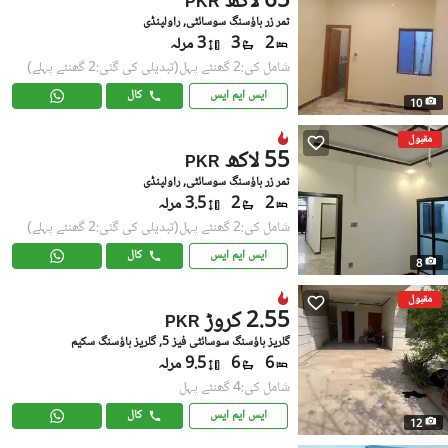
65 لاکھ
PKR
ثمر زر ہاؤسنگ سوسائٹی, راولپنڈی
2
3
3 مرلہ
شامل کی:2 گھنٹے پہل
(تبدیلی کی گئی:2 گھنٹے پہلے)
ایس ایم ایس
کال
10
مقبول
55 لاکھ
PKR
ثمر زر ہاؤسنگ سوسائٹی, راولپنڈی
2
2
3.5 مرلہ
شامل کی:2 گھنٹے پہل
(تبدیلی کی گئی:2 گھنٹے پہلے)
ایس ایم ایس
کال
8
مقبول
2.55 کروڑ
PKR
گلریز ہاؤسنگ سوسائٹی فیز 5, گلریز ہاؤسنگ سکیم
6
6
9.5 مرلہ
شامل کی:4 گھنٹے پہل
ایس ایم ایس
کال
12