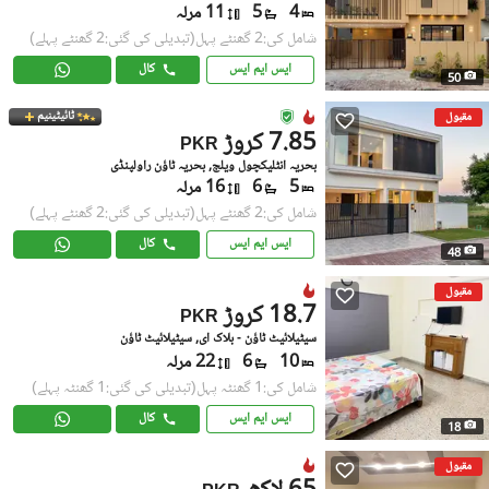
4
5
11 مرلہ
شامل کی:2 گھنٹے پہل
(تبدیلی کی گئی:2 گھنٹے پہلے)
ایس ایم ایس
کال
50
ٹائیٹینیم
مقبول
7.85 کروڑ
PKR
بحریہ انٹلیکچول ویلج, بحریہ ٹاؤن راولپنڈی
5
6
16 مرلہ
شامل کی:2 گھنٹے پہل
(تبدیلی کی گئی:2 گھنٹے پہلے)
ایس ایم ایس
کال
48
مقبول
18.7 کروڑ
PKR
سیٹیلائیٹ ٹاؤن - بلاک ای, سیٹیلائیٹ ٹاؤن
10
6
22 مرلہ
شامل کی:1 گھنٹہ پہل
(تبدیلی کی گئی:1 گھنٹہ پہلے)
ایس ایم ایس
کال
18
مقبول