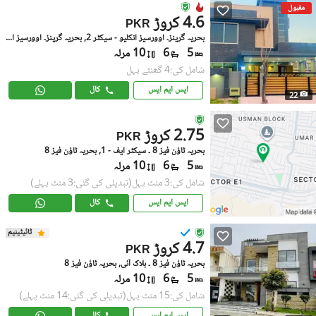
مقبول
4.6 کروڑ
PKR
بحریہ گرینز۔ اوورسیز انکلیو - سیکٹر 2, بحریہ گرینز۔ اوورسیز انکلیو
5
6
10 مرلہ
شامل کی:4 گھنٹے پہل
ایس ایم ایس
کال
22
2.75 کروڑ
PKR
بحریہ ٹاؤن فیز 8 ۔ سیکٹر ایف - 1, بحریہ ٹاؤن فیز 8
5
6
10 مرلہ
شامل کی:3 منٹ پہل
(تبدیلی کی گئی:3 منٹ پہلے)
ایس ایم ایس
کال
ٹائیٹینیم
4.7 کروڑ
PKR
بحریہ ٹاؤن فیز 8 ۔ بلاک آئی, بحریہ ٹاؤن فیز 8
5
6
10 مرلہ
شامل کی:15 منٹ پہل
(تبدیلی کی گئی:14 منٹ پہلے)
ایس ایم ایس
کال