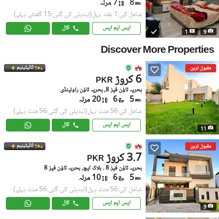
8
7 مرلہ
شامل کی:1 ہفتہ پہل
(تبدیلی کی گئی:15 گھنٹے پہلے)
ایس ایم ایس
کال
1
9
Discover More Properties
ٹائیٹینیم
مقبول ترین
6 کروڑ
PKR
بحریہ ٹاؤن فیز 8, بحریہ ٹاؤن راولپنڈی
5
6
20 مرلہ
شامل کی:56 منٹ پہل
(تبدیلی کی گئی:56 منٹ پہلے)
ایس ایم ایس
کال
11
ٹائیٹینیم
مقبول ترین
3.7 کروڑ
PKR
بحریہ ٹاؤن فیز 8 ۔ بلاک ایچ, بحریہ ٹاؤن فیز 8
5
6
10 مرلہ
شامل کی:56 منٹ پہل
(تبدیلی کی گئی:56 منٹ پہلے)
ایس ایم ایس
کال
9