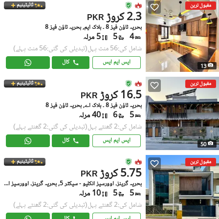
ٹائیٹینیم
مقبول ترین
2.3 کروڑ
PKR
بحریہ ٹاؤن فیز 8 ۔ بلاک ایم, بحریہ ٹاؤن فیز 8
4
5
5 مرلہ
شامل کی:56 منٹ پہل
(تبدیلی کی گئی:56 منٹ پہلے)
ایس ایم ایس
کال
13
ٹائیٹینیم
مقبول ترین
16.5 کروڑ
PKR
بحریہ ٹاؤن فیز 8 ۔ بلاک اے, بحریہ ٹاؤن فیز 8
5
6
40 مرلہ
شامل کی:2 گھنٹے پہل
(تبدیلی کی گئی:2 گھنٹے پہلے)
ایس ایم ایس
کال
50
ٹائیٹینیم
مقبول ترین
5.75 کروڑ
PKR
بحریہ گرینز۔ اوورسیز انکلیو - سیکٹر 5, بحریہ گرینز۔ اوورسیز انکلیو
5
5
10 مرلہ
شامل کی:2 گھنٹے پہل
(تبدیلی کی گئی:2 گھنٹے پہلے)
ایس ایم ایس
کال