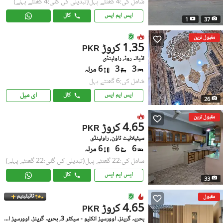
شامل کی:4 گھنٹے پہل
(تبدیلی کی گئی:4 گھنٹے پہلے)
ایس ایم ایس
کال
1
37
مقبول ترین
1.35 کروڑ
PKR
اڈیالہ روڈ, راولپنڈی
3
3
6 مرلہ
شامل کی:6 گھنٹے پہل
ای میل
ایس ایم ایس
کال
26
مقبول ترین
4.65 کروڑ
PKR
سیٹیلائیٹ ٹاؤن, راولپنڈی
6
6
6 مرلہ
شامل کی:22 گھنٹے پہل
(تبدیلی کی گئی:22 گھنٹے پہلے)
ایس ایم ایس
کال
33
ٹائیٹینیم
مقبول
4.65 کروڑ
PKR
بحریہ گرینز۔ اوورسیز انکلیو - سیکٹر 3, بحریہ گرینز۔ اوورسیز انکلیو