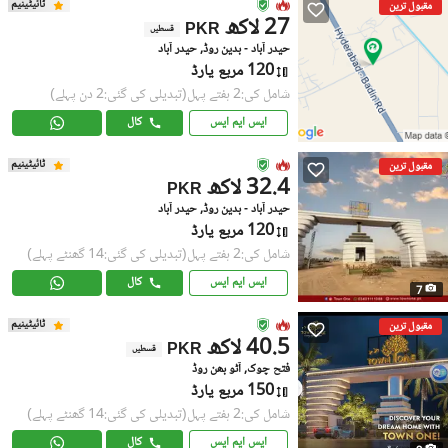
ٹائیٹینیم
مقبول ترین
27 لاکھ
PKR
قسطیں
حیدر آباد - بدین روڈ, حیدر آباد
120 مربع یارڈ
شامل کی:2 ہفتے پہل
(تبدیلی کی گئی:2 دن پہلے)
ایس ایم ایس
کال
ٹائیٹینیم
مقبول ترین
32.4 لاکھ
PKR
حیدر آباد - بدین روڈ, حیدر آباد
120 مربع یارڈ
شامل کی:2 ہفتے پہل
(تبدیلی کی گئی:14 گھنٹے پہلے)
ایس ایم ایس
کال
7
ٹائیٹینیم
مقبول ترین
40.5 لاکھ
PKR
قسطیں
فتح چوک, آٹو بھن روڈ
150 مربع یارڈ
شامل کی:2 ہفتے پہل
(تبدیلی کی گئی:14 گھنٹے پہلے)
ایس ایم ایس
کال