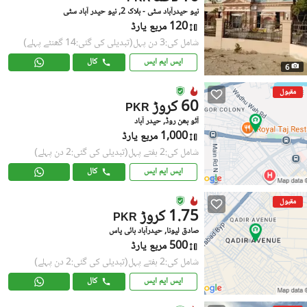
نیو حیدرآباد سٹی - بلاک 2, نیو حیدر آباد سٹی
120 مربع یارڈ
شامل کی:3 دن پہل
(تبدیلی کی گئی:14 گھنٹے پہلے)
ایس ایم ایس
کال
6
مقبول
60 کروڑ
PKR
آٹو بھن روڈ, حیدر آباد
1,000 مربع یارڈ
شامل کی:2 ہفتے پہل
(تبدیلی کی گئی:2 دن پہلے)
ایس ایم ایس
کال
مقبول
1.75 کروڑ
PKR
صادق لیونا, حیدرآباد بائی پاس
500 مربع یارڈ
شامل کی:2 ہفتے پہل
(تبدیلی کی گئی:2 دن پہلے)
ایس ایم ایس
کال