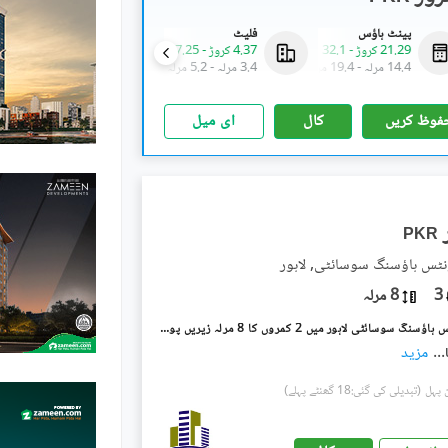
پینٹ ہاؤس
فلیٹ
پینٹ ہاؤس
21.29 کروڑ
-
32.1 کروڑ
4.37 کروڑ
-
7.25 کروڑ
15.02 کروڑ
-
20.63 کروڑ
14.4 مرلہ
-
19.4 مرلہ
3.4 مرلہ
-
5.2 مرلہ
11.6 مرلہ
-
12.5 مرلہ
فوظ کریں
کال
ای میل
PKR
نٹس ہاؤسنگ سوسائٹی, لاہور
3
8 مرلہ
ملٹری اکاؤنٹس ہاؤسنگ سوسائٹی لاہور میں 2 کمروں کا 8 مرلہ زیریں پورشن 60.0 ہزار میں کرایہ پر دستیاب ہے۔
...
مزید
(تبدیلی کی گئی:18 گھنٹے پہلے)