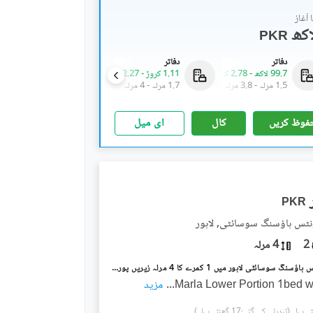
آغاز
PKR
دفاتر
دفاتر
دفاتر
99.7 لاکھ
-
2.78 کروڑ
1.11 کروڑ
-
2.27 کروڑ
1.26 کروڑ
-
2.58 کروڑ
1.5 مرلہ
-
3.8 مرلہ
1.7 مرلہ
-
4 مرلہ
1.5 مرلہ
-
3.1 مرلہ
فوظ کریں
کال
ای میل
PKR
نٹس ہاؤسنگ سوسائٹی, لاہور
2
4 مرلہ
ملٹری اکاؤنٹس ہاؤسنگ سوسائٹی لاہور میں 1 کمرے کا 4 مرلہ زیریں پورشن 35.0 ہزار میں کرایہ پر دستیاب ہے۔
...
مزید
(تبدیلی کی گئی:17 گھنٹے پہلے)