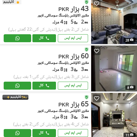
ٹائیٹینیم
43 ہزار
PKR
ملٹری اکاؤنٹس ہاؤسنگ سوسائٹی, لاہور
2
5
4 مرلہ
شامل کی:2 ہفتے پہل
(تبدیلی کی گئی:22 گھنٹے پہلے)
ایس ایم ایس
کال
28
60 ہزار
PKR
ملٹری اکاؤنٹس ہاؤسنگ سوسائٹی, لاہور
3
3
8 مرلہ
شامل کی:3 ہفتے پہل
(تبدیلی کی گئی:1 ہفتہ پہلے)
ایس ایم ایس
کال
8
ٹائیٹینیم
65 ہزار
PKR
ملٹری اکاؤنٹس ہاؤسنگ سوسائٹی, لاہور
3
3
8 مرلہ
شامل کی:4 ہفتے پہل
(تبدیلی کی گئی:2 ہفتے پہلے)
ایس ایم ایس
کال
11