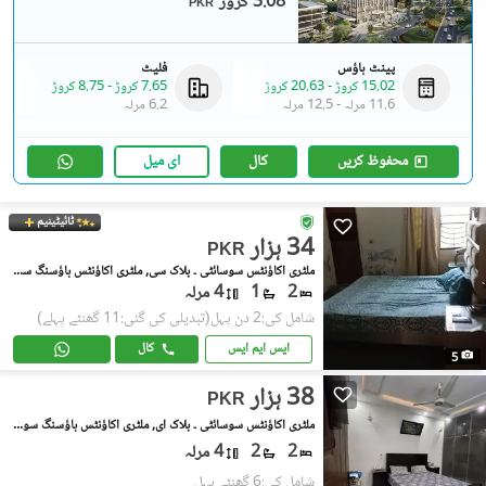
3.08 کروڑ
PKR
پینٹ ہاؤس
فلیٹ
15.02 کروڑ
-
20.63 کروڑ
7.65 کروڑ
-
8.75 کروڑ
11.6 مرلہ
-
12.5 مرلہ
6.2 مرلہ
محفوظ کریں
کال
ای میل
ٹائیٹینیم
34 ہزار
PKR
ملٹری اکاؤنٹس سوسائٹی ۔ بلاک سی, ملٹری اکاؤنٹس ہاؤسنگ سوسائٹی
2
1
4 مرلہ
شامل کی:2 دن پہل
(تبدیلی کی گئی:11 گھنٹے پہلے)
ایس ایم ایس
کال
5
38 ہزار
PKR
ملٹری اکاؤنٹس سوسائٹی ۔ بلاک ای, ملٹری اکاؤنٹس ہاؤسنگ سوسائٹی
2
2
4 مرلہ
شامل کی:6 گھنٹے پہل