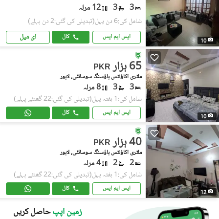
3
3
12 مرلہ
شامل کی:6 دن پہل
(تبدیلی کی گئی:2 دن پہلے)
ای میل
ایس ایم ایس
کال
10
65 ہزار
PKR
ملٹری اکاؤنٹس ہاؤسنگ سوسائٹی, لاہور
3
3
8 مرلہ
شامل کی:1 ہفتہ پہل
(تبدیلی کی گئی:22 گھنٹے پہلے)
ایس ایم ایس
کال
10
40 ہزار
PKR
ملٹری اکاؤنٹس ہاؤسنگ سوسائٹی, لاہور
2
2
4 مرلہ
شامل کی:1 ہفتہ پہل
(تبدیلی کی گئی:22 گھنٹے پہلے)
ایس ایم ایس
کال
12
زمین اپپ
حاصل کریں