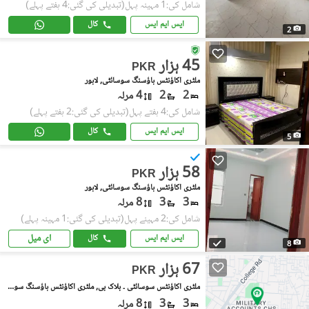
شامل کی:1 مہینہ پہل
(تبدیلی کی گئی:4 ہفتے پہلے)
ایس ایم ایس
کال
2
45 ہزار
PKR
ملٹری اکاؤنٹس ہاؤسنگ سوسائٹی, لاہور
2
2
4 مرلہ
شامل کی:4 ہفتے پہل
(تبدیلی کی گئی:2 ہفتے پہلے)
ایس ایم ایس
کال
5
58 ہزار
PKR
ملٹری اکاؤنٹس ہاؤسنگ سوسائٹی, لاہور
3
3
8 مرلہ
شامل کی:2 مہینے پہل
(تبدیلی کی گئی:1 مہینہ پہلے)
ای میل
ایس ایم ایس
کال
8
67 ہزار
PKR
ملٹری اکاؤنٹس سوسائٹی ۔ بلاک بی, ملٹری اکاؤنٹس ہاؤسنگ سوسائٹی
3
3
8 مرلہ