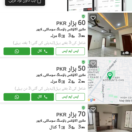
ایپ ڈاؤن لوڈ کریں۔
60 ہزار
PKR
ملٹری اکاؤنٹس ہاؤسنگ سوسائٹی, لاہور
3
3
8 مرلہ
شامل کی:3 ہفتے پہل
(تبدیلی کی گئی:1 ہفتہ پہلے)
ایس ایم ایس
کال
4
50 ہزار
PKR
ملٹری اکاؤنٹس ہاؤسنگ سوسائٹی, لاہور
2
2
8 مرلہ
شامل کی:2 ہفتے پہل
(تبدیلی کی گئی:3 دن پہلے)
ایس ایم ایس
کال
70 ہزار
PKR
ملٹری اکاؤنٹس ہاؤسنگ سوسائٹی, لاہور
3
3
1 کنال