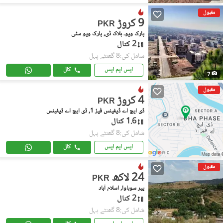
مقبول
9 کروڑ
PKR
پارک ویو۔ بلاک ڈی, پارک ویو سٹی
2 کنال
شامل کی:8 گھنٹے پہل
ایس ایم ایس
کال
7
مقبول
4 کروڑ
PKR
ڈی ایچ اے ڈیفینس فیز 1, ڈی ایچ اے ڈیفینس
1.6 کنال
شامل کی:8 گھنٹے پہل
ایس ایم ایس
کال
مقبول
24 لاکھ
PKR
پیر سوہاوا, اسلام آباد
2 کنال
شامل کی:8 گھنٹے پہل