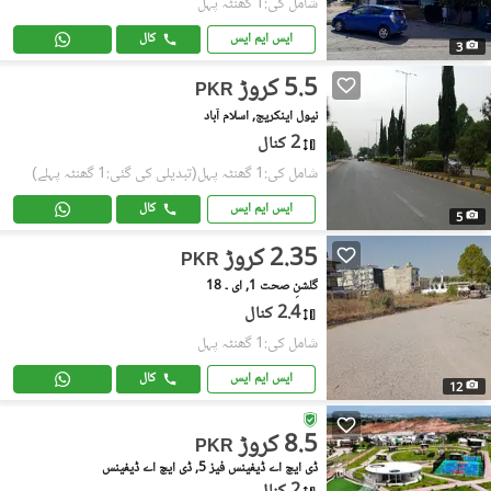
شامل کی:1 گھنٹہ پہل
ایس ایم ایس
کال
3
5.5 کروڑ
PKR
نیول اینکریج, اسلام آباد
2 کنال
شامل کی:1 گھنٹہ پہل
(تبدیلی کی گئی:1 گھنٹہ پہلے)
ایس ایم ایس
کال
5
2.35 کروڑ
PKR
گلشنِِ صحت 1, ای ۔ 18
2.4 کنال
شامل کی:1 گھنٹہ پہل
ایس ایم ایس
کال
12
8.5 کروڑ
PKR
ڈی ایچ اے ڈیفینس فیز 5, ڈی ایچ اے ڈیفینس