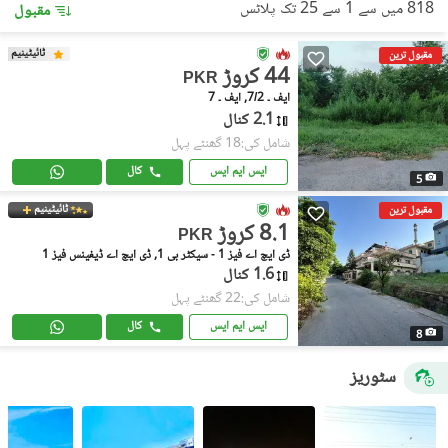
818 میں سے 1 سے 25 تک پلاٹس
مقبول
ٹائیٹینیم
مقبول ترین
44 کروڑ
PKR
ایف ۔ 7/2, ایف ۔ 7
2.1 کنال
شامل کی:18 گھنٹے پہل
ایس ایم ایس
کال
5
ٹائیٹینیم
مقبول ترین
8.1 کروڑ
PKR
ڈی ایچ اے فیز 1 - سیکٹر بی 1, ڈی ایچ اے ڈیفینس فیز 1
1.6 کنال
شامل کی:22 گھنٹے پہل
ایس ایم ایس
کال
8
سٹوریز