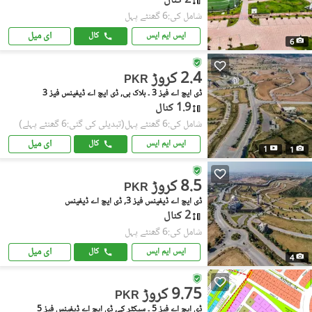
2 کنال
شامل کی:6 گھنٹے پہل
ای میل
ایس ایم ایس
کال
6
2.4 کروڑ
PKR
ڈی ایچ اے فیز 3 ۔ بلاک بی, ڈی ایچ اے ڈیفینس فیز 3
1.9 کنال
شامل کی:6 گھنٹے پہل
(تبدیلی کی گئی:6 گھنٹے پہلے)
ای میل
ایس ایم ایس
کال
1
1
8.5 کروڑ
PKR
ڈی ایچ اے ڈیفینس فیز 3, ڈی ایچ اے ڈیفینس
2 کنال
شامل کی:6 گھنٹے پہل
ای میل
ایس ایم ایس
کال
4
9.75 کروڑ
PKR
ڈی ایچ اے فیز 5 ۔ سیکٹر کے, ڈی ایچ اے ڈیفینس فیز 5