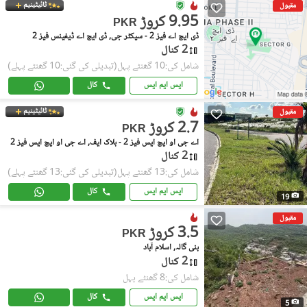
ٹائیٹینیم
مقبول
9.95 کروڑ
PKR
ڈی ایچ اے فیز 2 - سیکٹر جی, ڈی ایچ اے ڈیفینس فیز 2
2 کنال
شامل کی:10 گھنٹے پہل
(تبدیلی کی گئی:10 گھنٹے پہلے)
ایس ایم ایس
کال
ٹائیٹینیم
مقبول
2.7 کروڑ
PKR
اے جی او ایچ ایس فیز 2 - بلاک ایف, اے جی او ایچ ایس فیز 2
2 کنال
شامل کی:13 گھنٹے پہل
(تبدیلی کی گئی:13 گھنٹے پہلے)
ایس ایم ایس
کال
19
مقبول
3.5 کروڑ
PKR
بنی گالہ, اسلام آباد
2 کنال
شامل کی:8 گھنٹے پہل
ایس ایم ایس
کال
5