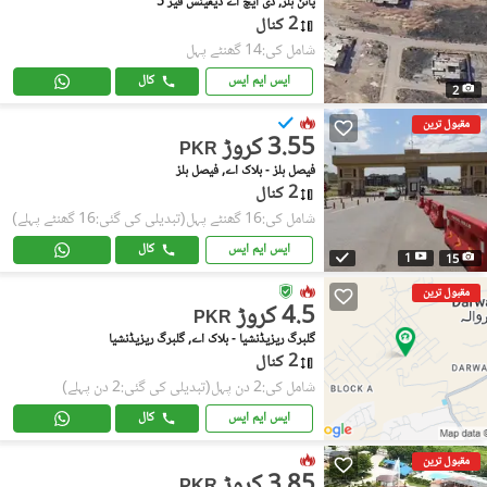
پائن ہلز, ڈی ایچ اے ڈیفینس فیز 5
2 کنال
شامل کی:14 گھنٹے پہل
ایس ایم ایس
کال
2
مقبول ترین
3.55 کروڑ
PKR
فیصل ہلز - بلاک اے, فیصل ہلز
2 کنال
شامل کی:16 گھنٹے پہل
(تبدیلی کی گئی:16 گھنٹے پہلے)
ایس ایم ایس
کال
1
15
مقبول ترین
4.5 کروڑ
PKR
گلبرگ ریزیڈنشیا - بلاک اے, گلبرگ ریزیڈنشیا
2 کنال
شامل کی:2 دن پہل
(تبدیلی کی گئی:2 دن پہلے)
ایس ایم ایس
کال
مقبول ترین
3.85 کروڑ